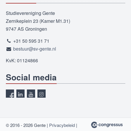
Studievereniging Gente
Zernikeplein 23 (Kamer M1.31)
9747 AS Groningen
+31 50 595 31 71
bestuur@sv-gente.nl
KvK: 01124866
Social media
© 2016 - 2026 Gente |
Privacybeleid
|