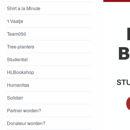
Shirt a la Minute
't Vaatje
Team050
Tree-planters
Studentist
HLBookshop
Humanitas
Solidair
Partner worden?
Donateur worden?