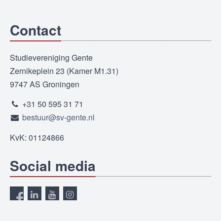
Contact
Studievereniging Gente
Zernikeplein 23 (Kamer M1.31)
9747 AS Groningen
+31 50 595 31 71
bestuur@sv-gente.nl
KvK: 01124866
Social media