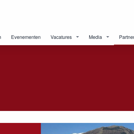
n
Evenementen
Vacatures
Media
Partne