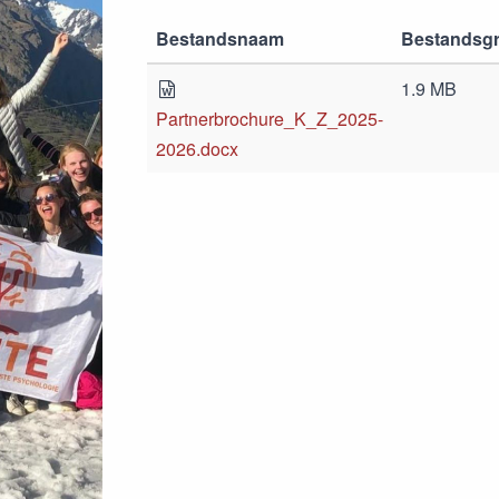
Bestandsnaam
Bestandsgr
1.9 MB
Partnerbrochure_K_Z_2025-
2026.docx