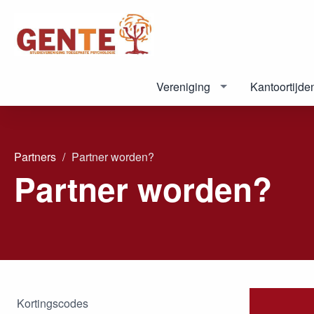
Vereniging
Kantoortijde
Partners
Partner worden?
Partner worden?
Kortingscodes