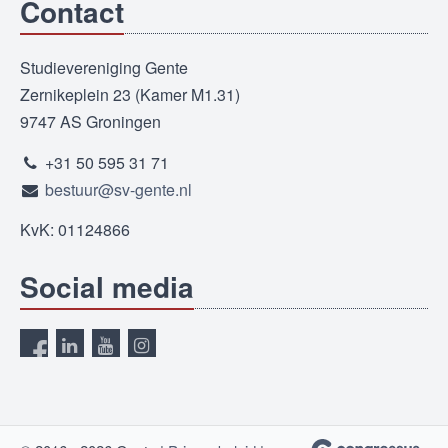
Contact
Studievereniging Gente
Zernikeplein 23 (Kamer M1.31)
9747 AS Groningen
+31 50 595 31 71
bestuur@sv-gente.nl
KvK: 01124866
Social media